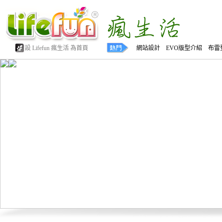
設 Lifefun 瘋生活 為首頁
網站設計 EVO版型介紹 布雷